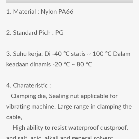
1. Material : Nylon PA66
2. Standard Pich : PG
3.
Suhu kerja: Di -40 ℃ statis ~ 100 ℃ Dalam
keadaan dinamis -20 ℃ ~ 80 ℃
4. Charateristic :
Clamping die, Sealing nut applicable for
vibrating machine. Large range in clamping the
cable,
High ability to resist waterproof dustproof,
and salt, acid, alkali and general solvent.