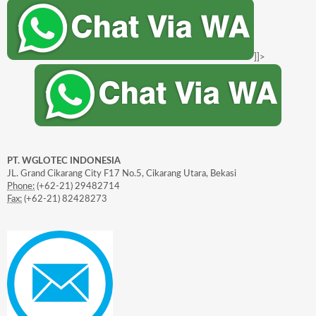
]]>
PT. WGLOTEC INDONESIA
JL. Grand Cikarang City F17 No.5, Cikarang Utara, Bekasi
Phone:
(+62-21) 29482714
Fax:
(+62-21) 82428273