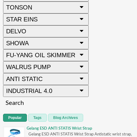
TONSON
STAR EINS
DELVO
SHOWA
FU-YANG OIL SKIMMER
WALRUS PUMP
ANTI STATIC
INDUSTRIAL 4.0
Search
Popular
Tags
Blog Archives
Gelang ESD ANTI STATIS Wrist Strap
Gelang ESD ANTI STATIS Wrist Strap Antistatic wrist strap,