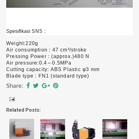
Spesifikasi
SN5 :
Weight:220g
Air consumption : 47 cm³/stroke
Pressing Power : (approx.)480 N
Air pressure:0.4～0.5MPa
Cutting capacity: ABS Plastic φ3 mm
Blade type : FN1 (standard type)
Share:
Related Posts: