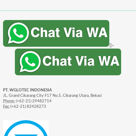
]]>
PT. WGLOTEC INDONESIA
JL. Grand Cikarang City F17 No.5, Cikarang Utara, Bekasi
Phone:
(+62-21) 29482714
Fax:
(+62-21) 82428273