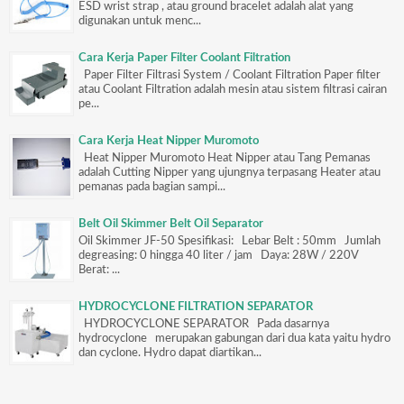
ESD wrist strap , atau ground bracelet adalah alat yang
digunakan untuk menc...
Cara Kerja Paper Filter Coolant Filtration
Paper Filter Filtrasi System / Coolant Filtration Paper filter
atau Coolant Filtration adalah mesin atau sistem filtrasi cairan
pe...
Cara Kerja Heat Nipper Muromoto
Heat Nipper Muromoto Heat Nipper atau Tang Pemanas
adalah Cutting Nipper yang ujungnya terpasang Heater atau
pemanas pada bagian sampi...
Belt Oil Skimmer Belt Oil Separator
Oil Skimmer JF-50 Spesifikasi: Lebar Belt : 50mm Jumlah
degreasing: 0 hingga 40 liter / jam Daya: 28W / 220V
Berat: ...
HYDROCYCLONE FILTRATION SEPARATOR
HYDROCYCLONE SEPARATOR Pada dasarnya
hydrocyclone merupakan gabungan dari dua kata yaitu hydro
dan cyclone. Hydro dapat diartikan...