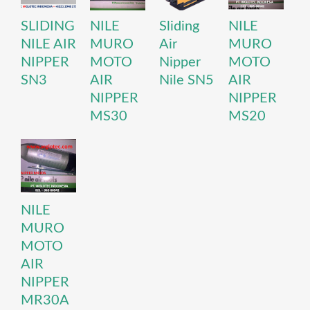
SLIDING
NILE
Sliding
NILE
NILE AIR
MURO
Air
MURO
NIPPER
MOTO
Nipper
MOTO
SN3
AIR
Nile SN5
AIR
NIPPER
NIPPER
MS30
MS20
NILE
MURO
MOTO
AIR
NIPPER
MR30A