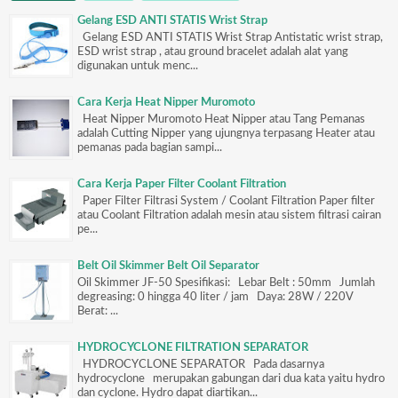
Gelang ESD ANTI STATIS Wrist Strap
Gelang ESD ANTI STATIS Wrist Strap Antistatic wrist strap,
ESD wrist strap , atau ground bracelet adalah alat yang
digunakan untuk menc...
Cara Kerja Heat Nipper Muromoto
Heat Nipper Muromoto Heat Nipper atau Tang Pemanas
adalah Cutting Nipper yang ujungnya terpasang Heater atau
pemanas pada bagian sampi...
Cara Kerja Paper Filter Coolant Filtration
Paper Filter Filtrasi System / Coolant Filtration Paper filter
atau Coolant Filtration adalah mesin atau sistem filtrasi cairan
pe...
Belt Oil Skimmer Belt Oil Separator
Oil Skimmer JF-50 Spesifikasi: Lebar Belt : 50mm Jumlah
degreasing: 0 hingga 40 liter / jam Daya: 28W / 220V
Berat: ...
HYDROCYCLONE FILTRATION SEPARATOR
HYDROCYCLONE SEPARATOR Pada dasarnya
hydrocyclone merupakan gabungan dari dua kata yaitu hydro
dan cyclone. Hydro dapat diartikan...