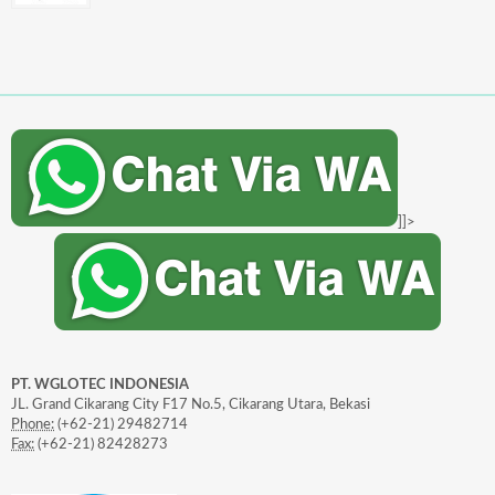
]]>
PT. WGLOTEC INDONESIA
JL. Grand Cikarang City F17 No.5, Cikarang Utara, Bekasi
Phone:
(+62-21) 29482714
Fax:
(+62-21) 82428273