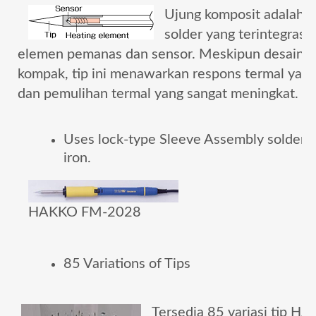
Ujung komposit adalah u
solder yang terintegrasi
elemen pemanas dan sensor.
Meskipun desainny
kompak, tip ini menawarkan respons termal yang
dan pemulihan termal yang sangat meningkat.
Uses lock-type Sleeve Assembly solderi
iron.
HAKKO FM-2028
85 Variations of Tips
Tersedia 85 variasi tip H