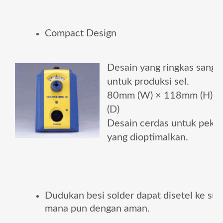
Compact Design
Desain yang ringkas sanga
untuk produksi sel.
80mm (W) × 118mm (H) 
(D)
Desain cerdas untuk peker
yang dioptimalkan.
Dudukan besi solder dapat disetel ke su
mana pun dengan aman.