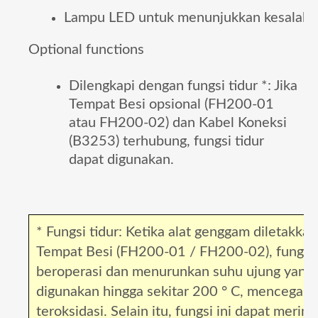
Lampu LED untuk menunjukkan kesalah
Optional functions
Dilengkapi dengan fungsi tidur *: Jika
Tempat Besi opsional (FH200-01
atau FH200-02) dan Kabel Koneksi
(B3253) terhubung, fungsi tidur
dapat digunakan.
*
Fungsi tidur: Ketika alat genggam diletakka
Tempat Besi (FH200-01 / FH200-02), fungsi 
beroperasi dan menurunkan suhu ujung yang 
digunakan hingga sekitar 200 ° C, mencegah 
teroksidasi.
Selain itu, fungsi ini dapat merin