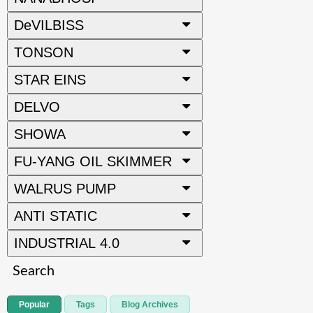
DeVILBISS
TONSON
STAR EINS
DELVO
SHOWA
FU-YANG OIL SKIMMER
WALRUS PUMP
ANTI STATIC
INDUSTRIAL 4.0
Search
Popular
Tags
Blog Archives