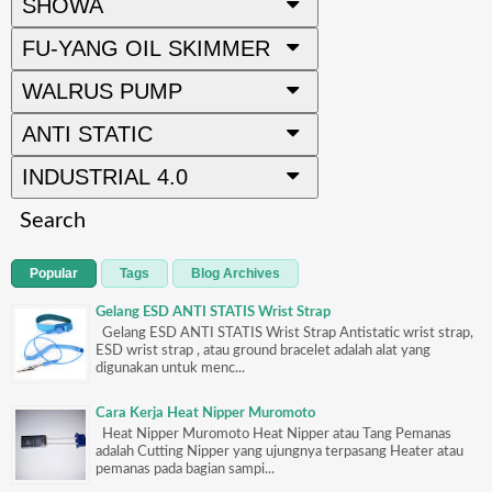
SHOWA
FU-YANG OIL SKIMMER
WALRUS PUMP
ANTI STATIC
INDUSTRIAL 4.0
Search
Popular
Tags
Blog Archives
Gelang ESD ANTI STATIS Wrist Strap
Gelang ESD ANTI STATIS Wrist Strap Antistatic wrist strap,
ESD wrist strap , atau ground bracelet adalah alat yang
digunakan untuk menc...
Cara Kerja Heat Nipper Muromoto
Heat Nipper Muromoto Heat Nipper atau Tang Pemanas
adalah Cutting Nipper yang ujungnya terpasang Heater atau
pemanas pada bagian sampi...