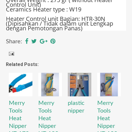
Control Unit)
Ceramics Heater type : W19
Heater Control unit Bagian: HTR-30N
(Dipisahkan / Tidak dalam unit Lengkap
dengan Pemotongan Panas)
Share:
Related Posts:
Merry
Merry
plastic
Merry
Tools
Tools
nipper
Tools
Heat
Heat
Heat
Nipper
Nipper
Nipper