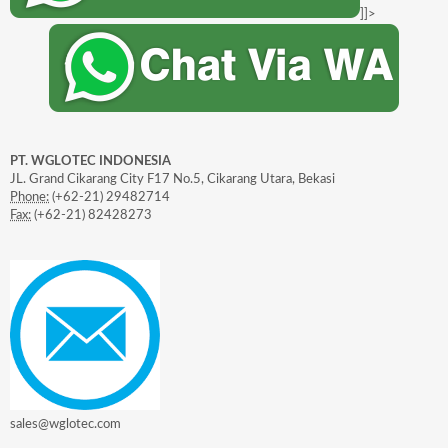
]]>
PT. WGLOTEC INDONESIA
JL. Grand Cikarang City F17 No.5, Cikarang Utara, Bekasi
Phone:
(+62-21) 29482714
Fax:
(+62-21) 82428273
sales@wglotec.com